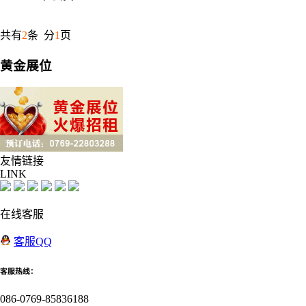
共有
2
条 分
1
页
黄金展位
友情
链接
LINK
在线客服
客服QQ
客服热线：
086-0769-85836188