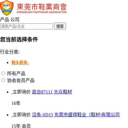
产品
公司
您当前选择条件
行业分类:
鞋头胶条:
所有产品
协会会员产品
立即询价
底台87111
大众鞋材
16年
立即询价
沿条-SD15
东莞市盛得鞋业（鞋材)有限公司
15年
会员