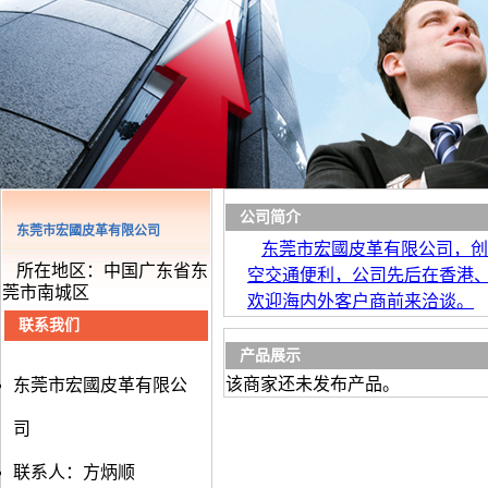
公司简介
东莞市宏國皮革有限公司
东莞市宏國皮革有限公司，创
所在地区：中国广东省东
空交通便利，公司先后在香港、
莞市南城区
欢迎海内外客户商前来洽谈。
联系我们
产品展示
该商家还未发布产品。
东莞市宏國皮革有限公
司
联系人：方炳顺