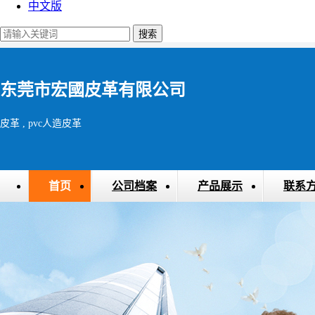
中文版
东莞市宏國皮革有限公司
皮革 , pvc人造皮革
首页
公司档案
产品展示
联系