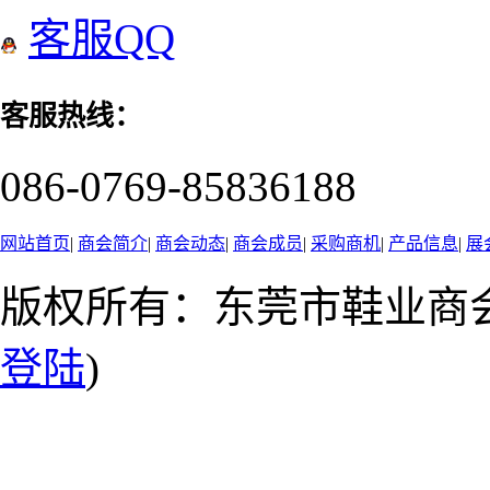
客服QQ
客服热线：
086-0769-85836188
网站首页
|
商会简介
|
商会动态
|
商会成员
|
采购商机
|
产品信息
|
展
版权所有：东莞市鞋业商会
登陆
)