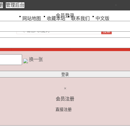
册
管理后台
×
会员登录
网站地图
收藏本站
联系我们
中文版
成员
商会动态
行业资讯
产品信息
视频中心
换一张
×
会员注册
直接注册