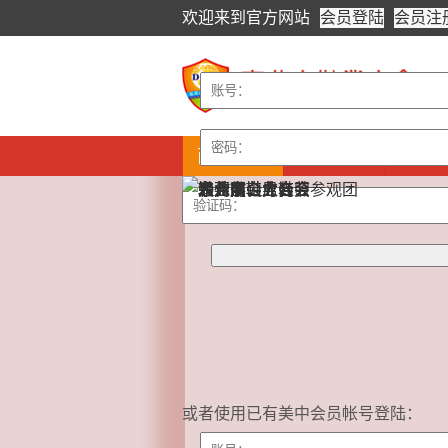
欢迎来到
官方网站
会员登陆
会员注
商会首页
商会介绍
商会
或者使用已有美中会员帐号登陆：